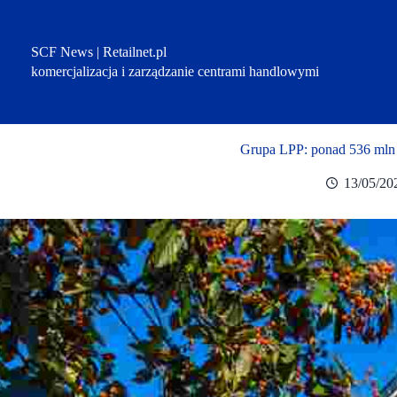
Przejdź
do
treści
SCF News | Retailnet.pl
komercjalizacja i zarządzanie centrami handlowymi
Grupa LPP: ponad 536 mln 
13/05/20