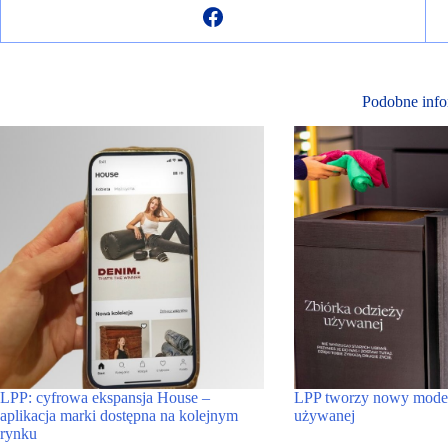
Podobne info
LPP: cyfrowa ekspansja House –
LPP tworzy nowy model 
aplikacja marki dostępna na kolejnym
używanej
rynku