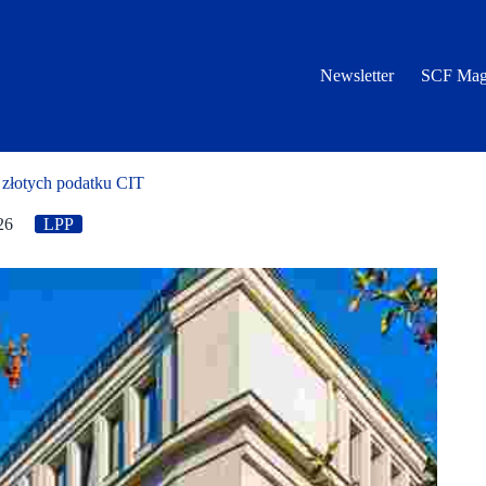
Newsletter
SCF Mag
złotych podatku CIT
26
LPP