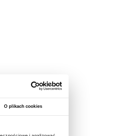
O plikach cookies
ołecznościowe i analizować