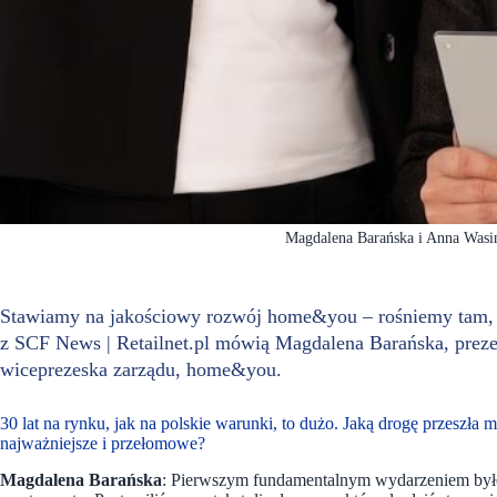
Magdalena Barańska i Anna Was
Stawiamy na jakościowy rozwój home&you – rośniemy tam, 
z SCF News | Retailnet.pl mówią Magdalena Barańska, prez
wiceprezeska zarządu, home&you.
30 lat na rynku, jak na polskie warunki, to dużo. Jaką drogę przeszł
najważniejsze i przełomowe?
Magdalena Barańska
: Pierwszym fundamentalnym wydarzeniem było 