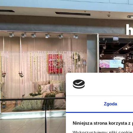
Zgoda
Niniejsza strona korzysta z
Wykorzystujemy pliki cookie 