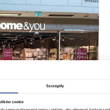
Szczegóły
 plików cookie
do spersonalizowania treści i reklam, aby oferować funkcje sp