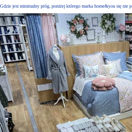
Gdzie jest minimalny próg, poniżej którego marka home&you się nie 