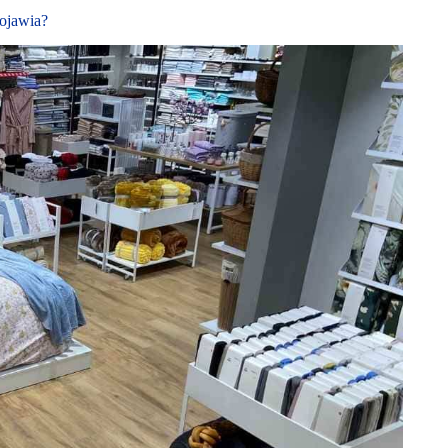
pojawia?