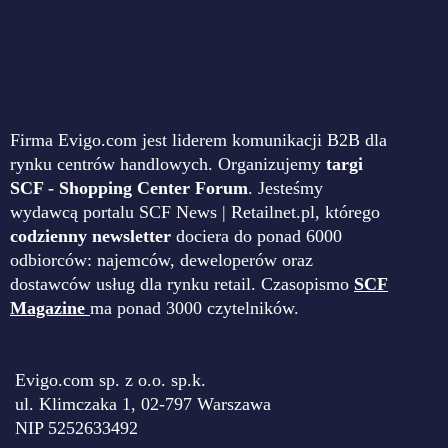
Firma Evigo.com jest liderem komunikacji B2B dla
rynku centrów handlowych. Organizujemy
targi
SCF - Shopping Center Forum
. Jesteśmy
wydawcą portalu SCF News | Retailnet.pl, którego
codzienny newsletter
dociera do ponad 6000
odbiorców: najemców, deweloperów oraz
dostawców usług dla rynku retail. Czasopismo
SCF
Magazine
ma ponad 3000 czytelników.
Evigo.com sp. z o.o. sp.k.
ul. Klimczaka 1, 02-797 Warszawa
NIP 5252633492