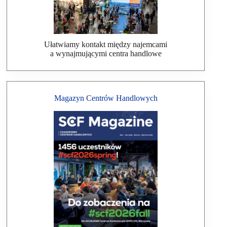
Ułatwiamy kontakt między najemcami
a wynajmującymi centra handlowe
Magazyn Centrów Handlowych