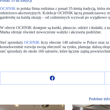
Ponad 35 lat tradycji
OCHNIK
to polska firma rodzinna z ponad 35-letnią tradycją, która 
odzieżowo-akcesoryjnych. Kolekcje OCHNIK łączą ponadczasowy st
garderobę na każdą okazję – od codziennych wyzwań po wyjątkowe s
W ofercie OCHNIK dostępne są kurtki, płaszcze, odzież i dodatki, a takż
Marka oferuje również nowoczesne walizki i akcesoria podróżne.
Sieć sprzedaży
OCHNIK
liczy obecnie 140 salonów w Polsce oraz za 
konsekwentnie rozwija swoją obecność na rynku, planując dalszą eksp
sieć sprzedaży do około 160 salonów, które łącznie zajmą powierzchn
Podobne info