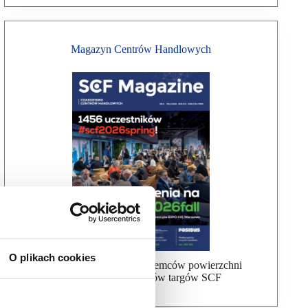
Magazyn Centrów Handlowych
O plikach cookies
Bezpłatna wysyłka dla najemców powierzchni
handlowej, uczestników targów SCF