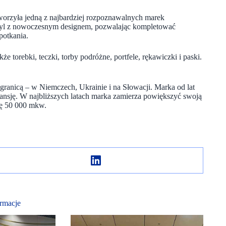
stworzyła jedną z najbardziej rozpoznawalnych marek
yl z nowoczesnym designem, pozwalając kompletować
potkania.
e torebki, teczki, torby podróżne, portfele, rękawiczki i paski.
granicą – w Niemczech, Ukrainie i na Słowacji. Marka od lat
ansję. W najbliższych latach marka zamierza powiększyć swoją
ię 50 000 mkw.
rmacje