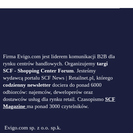
Firma Evigo.com jest liderem komunikacji B2B dla
rynku centrów handlowych. Organizujemy
targi
SCF - Shopping Center Forum
. Jesteśmy
wydawcą portalu SCF News | Retailnet.pl, którego
codzienny newsletter
dociera do ponad 6000
odbiorców: najemców, deweloperów oraz
dostawców usług dla rynku retail. Czasopismo
SCF
Magazine
ma ponad 3000 czytelników.
Evigo.com sp. z o.o. sp.k.