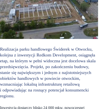
Realizacja parku handlowego Świderek w Otwocku,
kolejna z inwestycji Redkom Development, osiągnęła
etap, na którym w pełni widoczna jest docelowa skala
przedsięwzięcia. Projekt, po zakończeniu budowy,
stanie się największym i jednym z najistotniejszych
obiektów handlowych w powiecie otwockim,
wzmacniając lokalną infrastrukturę retailową
i odpowiadając na rosnący potencjał konsumencki
regionu.
Inwestycja dostarczy blisko 24 000 mkw. nowoczesnej