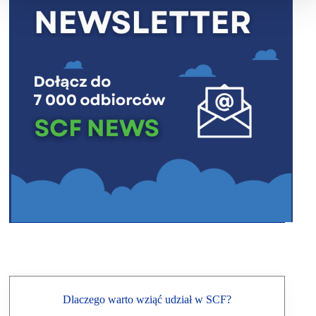
Dlaczego warto wziąć udział w SCF?