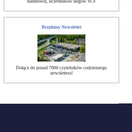
handlowej, uczestników targów SCF
Bezpłatny Newsletter
Dołącz do ponad 7000 czytelników codziennego
newslettera!