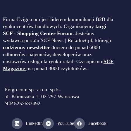
Firma Evigo.com jest liderem komunikacji B2B dla
rynku centrów handlowych. Organizujemy
targi
SCF - Shopping Center Forum
. Jesteśmy
wydawcą portalu SCF News | Retailnet.pl, którego
codzienny newsletter
dociera do ponad 6000
odbiorców: najemców, deweloperów oraz
dostawców usług dla rynku retail. Czasopismo
SCF
Magazine
ma ponad 3000 czytelników.
Evigo.com sp. z o.o. sp.k.
ul. Klimczaka 1, 02-797 Warszawa
NIP 5252633492
LinkedIn
YouTube
Facebook