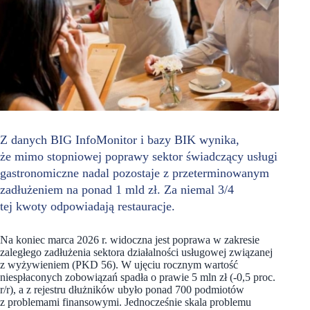
Z danych BIG InfoMonitor i bazy BIK wynika,
że mimo stopniowej poprawy sektor świadczący usługi
gastronomiczne nadal pozostaje z przeterminowanym
zadłużeniem na ponad 1 mld zł. Za niemal 3/4
tej kwoty odpowiadają restauracje.
Na koniec marca 2026 r. widoczna jest poprawa w zakresie
zaległego zadłużenia sektora działalności usługowej związanej
z wyżywieniem (PKD 56). W ujęciu rocznym wartość
niespłaconych zobowiązań spadła o prawie 5 mln zł (-0,5 proc.
r/r), a z rejestru dłużników ubyło ponad 700 podmiotów
z problemami finansowymi. Jednocześnie skala problemu