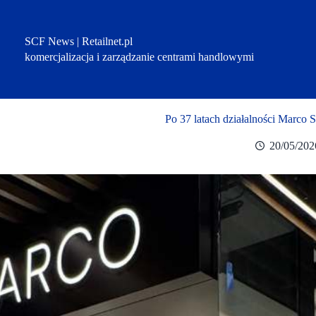
Przejdź
do
treści
SCF News | Retailnet.pl
komercjalizacja i zarządzanie centrami handlowymi
Po 37 latach działalności Marco S
20/05/202