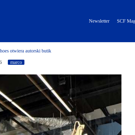
Newsletter
SCF Mag
hoes otwiera autorski butik
6
marco