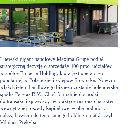
Litewski gigant handlowy Maxima Grupe podjął
strategiczną decyzję o sprzedaży 100 proc. udziałów
w spółce Emperia Holding, która jest operatorem
popularnej w Polsce sieci sklepów Stokrotka. Nowym
właścicielem handlowego biznesu zostanie holenderska
spółka Paretas B.V.. Choć formalnie dochodzi
do transakcji sprzedaży, w praktyce ma ona charakter
wewnętrznej roszady kapitałowej – oba podmioty
należą bowiem do tego samego holdingu-matki, czyli
Vilniaus Prekyba.