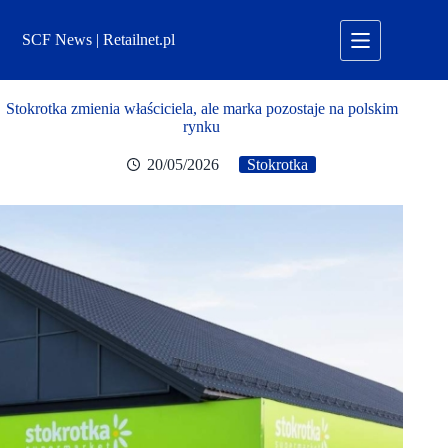
Przejdź
do
SCF News | Retailnet.pl
treści
Stokrotka zmienia właściciela, ale marka pozostaje na polskim
rynku
20/05/2026
Stokrotka