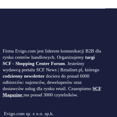
Firma Evigo.com jest liderem komunikacji B2B dla
rynku centrów handlowych. Organizujemy
targi
SCF - Shopping Center Forum
. Jesteśmy
wydawcą portalu SCF News | Retailnet.pl, którego
codzienny newsletter
dociera do ponad 6000
odbiorców: najemców, deweloperów oraz
dostawców usług dla rynku retail. Czasopismo
SCF
Magazine
ma ponad 3000 czytelników.
Evigo.com sp. z o.o. sp.k.