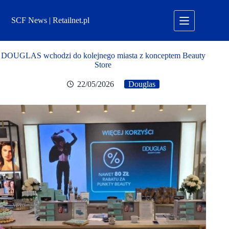
Przejdź
do
SCF News | Retailnet.pl
treści
DOUGLAS wchodzi do kolejnego miasta z konceptem Beauty
Store
22/05/2026
Douglas