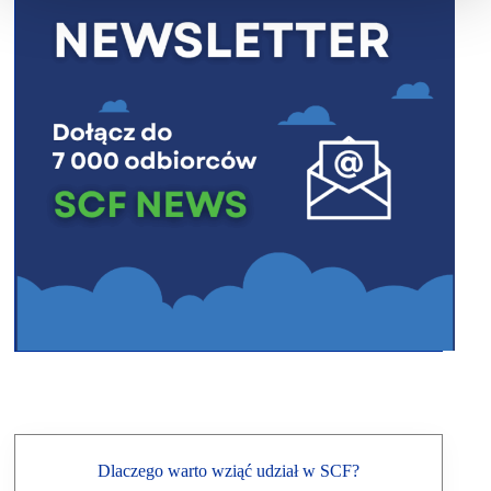
Dlaczego warto wziąć udział w SCF?