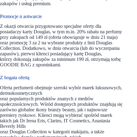
zakupów i usług premium.
Promocje n aotwarcie
Z okazji otwarcia przygotowano specjalne oferty dla
posiadaczy karty Douglas, w tym m.in. 20% rabatu na perfumy
przy zakupach od 149 zł (oferta obowiązuje w dniu 21 maja)
oraz promocję 3 za 2 na wybrane produkty z linii Douglas
Collection. Dodatkowo, w dniu otwarcia (lub do wyczerpania
zapasów), pierwsi klienci posiadający kartę Douglas,
którzy dokonają zakupów za minimum 199 zł, otrzymają torbę
GOODIE BAG z upominkami.
Z bogata ofertą
Oferta perfumerii obejmuje szeroki wybór marek luksusowych,
dermokosmetycznych
oraz popularnych produktów znanych z mediów
społecznościowych. Wśród dostępnych produktów znajdują się
zarówno globalne ikony branży beauty, jak i najnowsze
premiery rynkowe. Klienci mogą wybierać spośród marek
takich jak Dr Irena Eris, Clarins, IT Cosmetics, Anastasia
Beverly Hills
oraz Douglas Collection w kategorii makijażu, a także