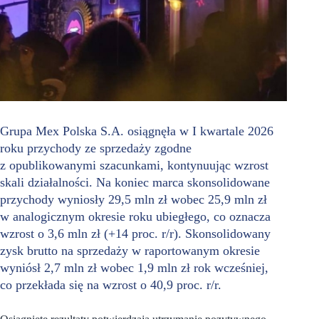
Grupa Mex Polska S.A. osiągnęła w I kwartale 2026
roku przychody ze sprzedaży zgodne
z opublikowanymi szacunkami, kontynuując wzrost
skali działalności. Na koniec marca skonsolidowane
przychody wyniosły 29,5 mln zł wobec 25,9 mln zł
w analogicznym okresie roku ubiegłego, co oznacza
wzrost o 3,6 mln zł (+14 proc. r/r). Skonsolidowany
zysk brutto na sprzedaży w raportowanym okresie
wyniósł 2,7 mln zł wobec 1,9 mln zł rok wcześniej,
co przekłada się na wzrost o 40,9 proc. r/r.