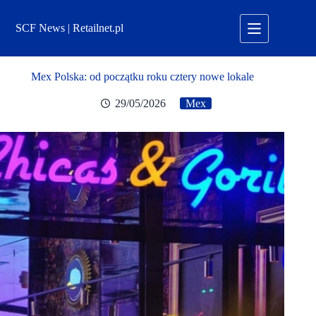
Przejdź
do
SCF News | Retailnet.pl
treści
Mex Polska: od początku roku cztery nowe lokale
29/05/2026
Mex