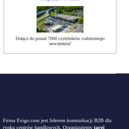
Dołącz do ponad 7000 czytelników codziennego
newslettera!
Firma Evigo.com jest liderem komunikacji B2B dla
rynku centrów handlowych. Organizujemy
targi