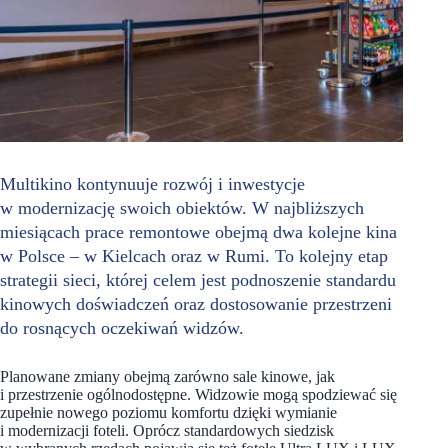
Multikino kontynuuje rozwój i inwestycje
w modernizację swoich obiektów. W najbliższych
miesiącach prace remontowe obejmą dwa kolejne kina
w Polsce – w Kielcach oraz w Rumi. To kolejny etap
strategii sieci, której celem jest podnoszenie standardu
kinowych doświadczeń oraz dostosowanie przestrzeni
do rosnących oczekiwań widzów.
Planowane zmiany obejmą zarówno sale kinowe, jak
i przestrzenie ogólnodostępne. Widzowie mogą spodziewać się
zupełnie nowego poziomu komfortu dzięki wymianie
i modernizacji foteli. Oprócz standardowych siedzisk