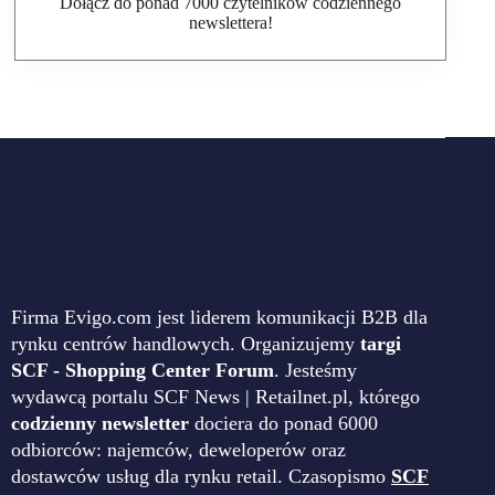
Dołącz do ponad 7000 czytelników codziennego
newslettera!
Firma Evigo.com jest liderem komunikacji B2B dla
rynku centrów handlowych. Organizujemy
targi
SCF - Shopping Center Forum
. Jesteśmy
wydawcą portalu SCF News | Retailnet.pl, którego
codzienny newsletter
dociera do ponad 6000
odbiorców: najemców, deweloperów oraz
dostawców usług dla rynku retail. Czasopismo
SCF