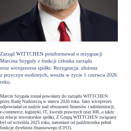
Zarząd WITTCHEN poinformował o rezygnacji
Marcina Szyguły z funkcji członka zarządu
oraz wiceprezesa spółki. Rezygnacja, złożona
z przyczyn osobistych, weszła w życie 1 czerwca 2026
roku.
Marcin Szyguła został powołany do zarządu WITTCHEN
przez Radę Nadzorczą w marcu 2026 roku. Jako wiceprezes
odpowiadał za nadzór nad obszarami finansów i administracji,
e-commerce, logistyki, IT, kwestii prawnych oraz HR, a także
za relacje inwestorskie spółki. Z Grupą WITTCHEN związany
był od września 2025 roku, natomiast od października pełnił
funkcję dyrektora finansowego (CFO).