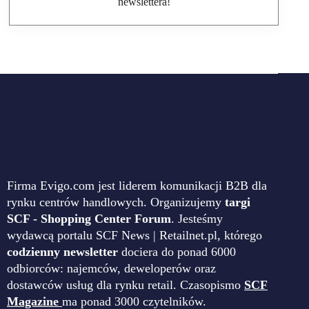
newslettera!
Firma Evigo.com jest liderem komunikacji B2B dla
rynku centrów handlowych. Organizujemy
targi
SCF - Shopping Center Forum
. Jesteśmy
wydawcą portalu SCF News | Retailnet.pl, którego
codzienny newsletter
dociera do ponad 6000
odbiorców: najemców, deweloperów oraz
dostawców usług dla rynku retail. Czasopismo
SCF
Magazine
ma ponad 3000 czytelników.