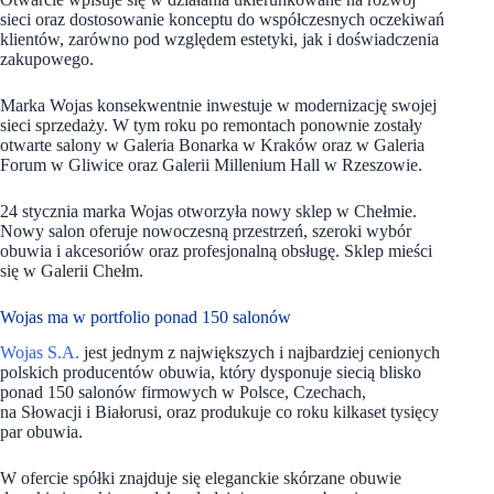
sieci oraz dostosowanie konceptu do współczesnych oczekiwań
klientów, zarówno pod względem estetyki, jak i doświadczenia
zakupowego.
Marka Wojas konsekwentnie inwestuje w modernizację swojej
sieci sprzedaży. W tym roku po remontach ponownie zostały
otwarte salony w Galeria Bonarka w Kraków oraz w Galeria
Forum w Gliwice oraz Galerii Millenium Hall w Rzeszowie.
24 stycznia marka Wojas otworzyła nowy sklep w Chełmie.
Nowy salon oferuje nowoczesną przestrzeń, szeroki wybór
obuwia i akcesoriów oraz profesjonalną obsługę. Sklep mieści
się w Galerii Chełm.
Wojas ma w portfolio ponad 150 salonów
Wojas S.A.
jest jednym z największych i najbardziej cenionych
polskich producentów obuwia, który dysponuje siecią blisko
ponad 150 salonów firmowych w Polsce, Czechach,
na Słowacji i Białorusi, oraz produkuje co roku kilkaset tysięcy
par obuwia.
W ofercie spółki znajduje się eleganckie skórzane obuwie