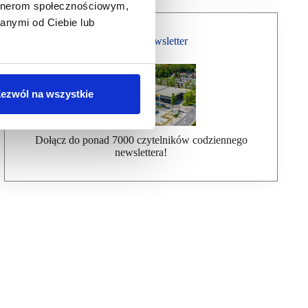
artnerom społecznościowym,
anymi od Ciebie lub
Bezpłatny Newsletter
ezwól na wszystkie
Dołącz do ponad 7000 czytelników codziennego
newslettera!