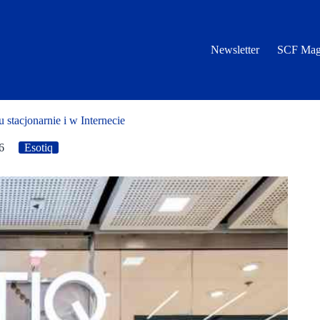
Newsletter
SCF Mag
 stacjonarnie i w Internecie
6
Esotiq