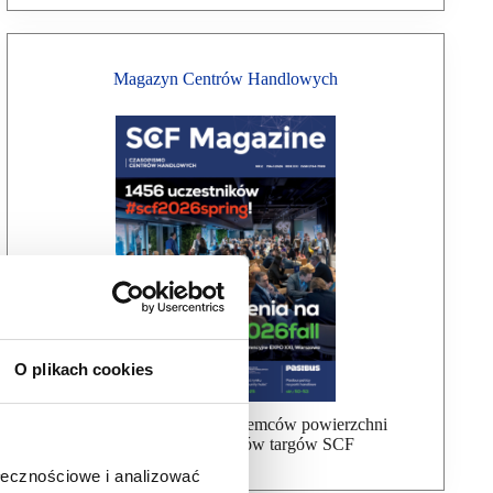
Magazyn Centrów Handlowych
O plikach cookies
Bezpłatna wysyłka dla najemców powierzchni
handlowej, uczestników targów SCF
ołecznościowe i analizować