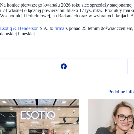
Na koniec pierwszego kwartału 2026 roku sieć sprzedaży stacjonarne
i 73 własne) o łącznej powierzchni blisko 17 tys. mkw. Produkty mar
Wschodniej i Południowej, na Bałkanach oraz w wybranych krajach Az
Esotiq & Henderson
S.A. to
firma
z ponad 25-letnim doświadczeniem, s
damskiej i męskiej.
Podobne info