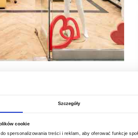
2026 r. przez Grupę Kapitałową Esotiq & Henderson
 przychodów uzyskanych w maju 2025 r.
 2026 r. wyniosły około 123,8 mln zł i były wyższe
Szczegóły
 wyniosły ok. 7,5 mln zł i były wyższe o 28 proc. rok
 plików cookie
ie 5 miesięcy 2026 r. wyniosły ok 40,5 mln zł i były wyższe
do spersonalizowania treści i reklam, aby oferować funkcje sp