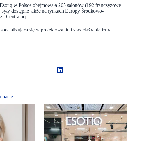
j Esotiq w Polsce obejmowała 265 salonów (192 franczyzowe
ki były dostępne także na rynkach Europy Środkowo-
ji Centralnej.
pecjalizująca się w projektowaniu i sprzedaży bielizny
rmacje