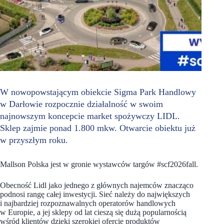
W nowopowstającym obiekcie Sigma Park Handlowy
w Darłowie rozpocznie działalność w swoim
najnowszym koncepcie market spożywczy LIDL.
Sklep zajmie ponad 1.800 mkw. Otwarcie obiektu już
w przyszłym roku.
Mallson Polska jest w gronie wystawców targów #scf2026fall.
Obecność Lidl jako jednego z głównych najemców znacząco
podnosi rangę całej inwestycji. Sieć należy do największych
i najbardziej rozpoznawalnych operatorów handlowych
w Europie, a jej sklepy od lat cieszą się dużą popularnością
wśród klientów dzięki szerokiej ofercie produktów