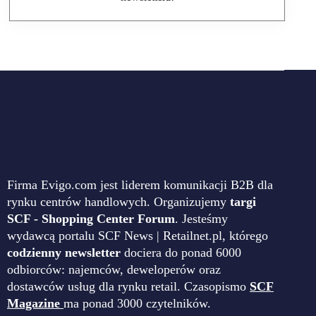
Firma Evigo.com jest liderem komunikacji B2B dla
rynku centrów handlowych. Organizujemy
targi
SCF - Shopping Center Forum
. Jesteśmy
wydawcą portalu SCF News | Retailnet.pl, którego
codzienny newsletter
dociera do ponad 6000
odbiorców: najemców, deweloperów oraz
dostawców usług dla rynku retail. Czasopismo
SCF
Magazine
ma ponad 3000 czytelników.