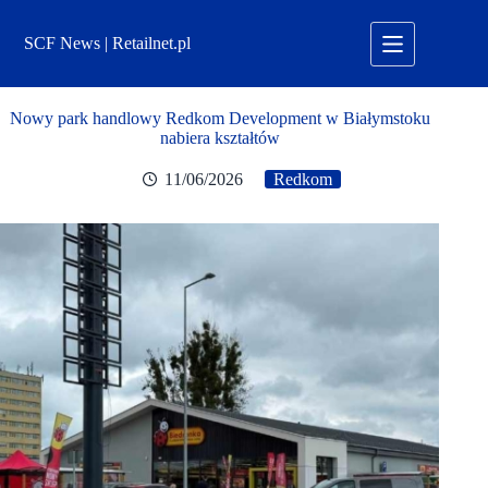
Przejdź
do
SCF News | Retailnet.pl
treści
Nowy park handlowy Redkom Development w Białymstoku
nabiera kształtów
11/06/2026
Redkom