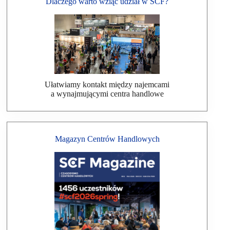
Dlaczego warto wziąć udział w SCF?
Ułatwiamy kontakt między najemcami
a wynajmującymi centra handlowe
Magazyn Centrów Handlowych