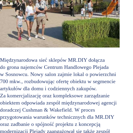
Międzynarodowa sieć sklepów MR.DIY dołącza
do grona najemców Centrum Handlowego Plejada
w Sosnowcu. Nowy salon zajmie lokal o powierzchni
700 mkw., rozbudowując ofertę obiektu w segmencie
artykułów dla domu i codziennych zakupów.
Za komercjalizację oraz kompleksowe zarządzanie
obiektem odpowiada zespół międzynarodowej agencji
doradczej Cushman & Wakefield. W proces
przygotowania warunków technicznych dla MR.DIY
oraz zadbanie o spójność projektu z koncepcją
modernizacji Plejady zaangażował się także zespół