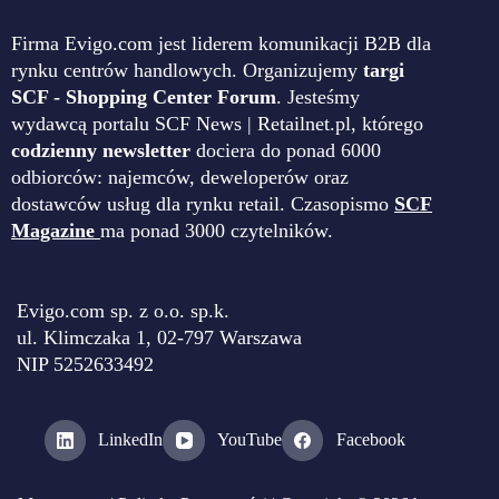
Firma Evigo.com jest liderem komunikacji B2B dla
rynku centrów handlowych. Organizujemy
targi
SCF - Shopping Center Forum
. Jesteśmy
wydawcą portalu SCF News | Retailnet.pl, którego
codzienny newsletter
dociera do ponad 6000
odbiorców: najemców, deweloperów oraz
dostawców usług dla rynku retail. Czasopismo
SCF
Magazine
ma ponad 3000 czytelników.
Evigo.com sp. z o.o. sp.k.
ul. Klimczaka 1, 02-797 Warszawa
NIP 5252633492
LinkedIn
YouTube
Facebook