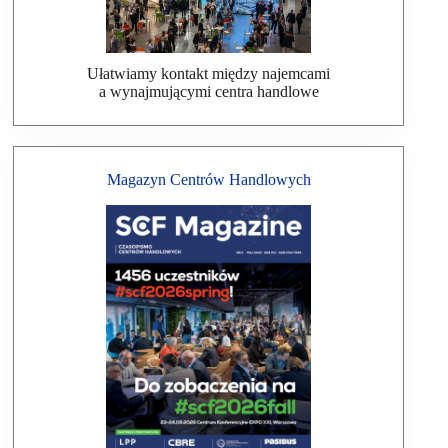
Ułatwiamy kontakt między najemcami
a wynajmującymi centra handlowe
Magazyn Centrów Handlowych