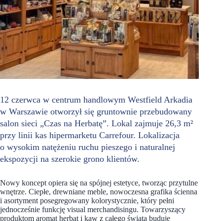
12 czerwca w centrum handlowym Westfield Arkadia
w Warszawie otworzył się gruntownie przebudowany
salon sieci „Czas na Herbatę”. Lokal zajmuje 26,3 m²
przy linii kas hipermarketu Carrefour. Lokalizacja
o wysokim natężeniu ruchu pieszego i naturalnej
ekspozycji na szerokie grono klientów.
Nowy koncept opiera się na spójnej estetyce, tworząc przytulne
wnętrze. Ciepłe, drewniane meble, nowoczesna grafika ścienna
i asortyment posegregowany kolorystycznie, który pełni
jednocześnie funkcję visual merchandisingu. Towarzyszący
produktom aromat herbat i kaw z całego świata buduje