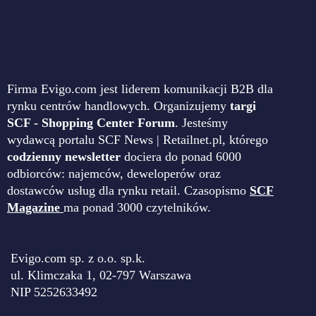
Firma Evigo.com jest liderem komunikacji B2B dla
rynku centrów handlowych. Organizujemy
targi
SCF - Shopping Center Forum
. Jesteśmy
wydawcą portalu SCF News | Retailnet.pl, którego
codzienny newsletter
dociera do ponad 6000
odbiorców: najemców, deweloperów oraz
dostawców usług dla rynku retail. Czasopismo
SCF
Magazine
ma ponad 3000 czytelników.
Evigo.com sp. z o.o. sp.k.
ul. Klimczaka 1, 02-797 Warszawa
NIP 5252633492