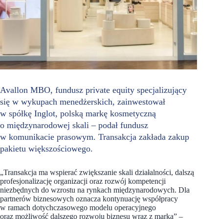
Avallon MBO, fundusz private equity specjalizujący
się w wykupach menedżerskich, zainwestował
w spółkę Inglot, polską markę kosmetyczną
o międzynarodowej skali – podał fundusz
w komunikacie prasowym. Transakcja zakłada zakup
pakietu większościowego.
„Transakcja ma wspierać zwiększanie skali działalności, dalszą
profesjonalizację organizacji oraz rozwój kompetencji
niezbędnych do wzrostu na rynkach międzynarodowych. Dla
partnerów biznesowych oznacza kontynuację współpracy
w ramach dotychczasowego modelu operacyjnego
oraz możliwość dalszego rozwoju biznesu wraz z marką” –