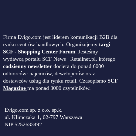
Firma Evigo.com jest liderem komunikacji B2B dla
rynku centrów handlowych. Organizujemy
targi
SCF - Shopping Center Forum
. Jesteśmy
wydawcą portalu SCF News | Retailnet.pl, którego
codzienny newsletter
dociera do ponad 6000
odbiorców: najemców, deweloperów oraz
dostawców usług dla rynku retail. Czasopismo
SCF
Magazine
ma ponad 3000 czytelników.
Evigo.com sp. z o.o. sp.k.
ul. Klimczaka 1, 02-797 Warszawa
NIP 5252633492