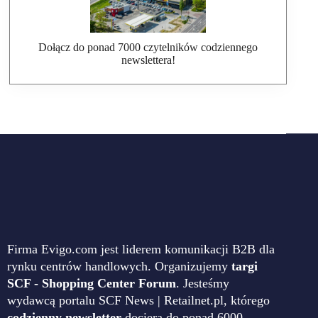
Dołącz do ponad 7000 czytelników codziennego
newslettera!
Firma Evigo.com jest liderem komunikacji B2B dla
rynku centrów handlowych. Organizujemy
targi
SCF - Shopping Center Forum
. Jesteśmy
wydawcą portalu SCF News | Retailnet.pl, którego
codzienny newsletter
dociera do ponad 6000