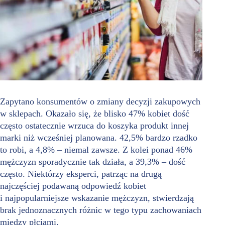
Zapytano konsumentów o zmiany decyzji zakupowych
w sklepach. Okazało się, że blisko 47% kobiet dość
często ostatecznie wrzuca do koszyka produkt innej
marki niż wcześniej planowana. 42,5% bardzo rzadko
to robi, a 4,8% – niemal zawsze. Z kolei ponad 46%
mężczyzn sporadycznie tak działa, a 39,3% – dość
często. Niektórzy eksperci, patrząc na drugą
najczęściej podawaną odpowiedź kobiet
i najpopularniejsze wskazanie mężczyzn, stwierdzają
brak jednoznacznych różnic w tego typu zachowaniach
między płciami.