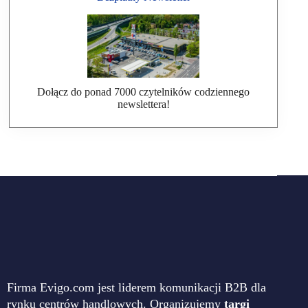
Dołącz do ponad 7000 czytelników codziennego
newslettera!
Firma Evigo.com jest liderem komunikacji B2B dla
rynku centrów handlowych. Organizujemy
targi