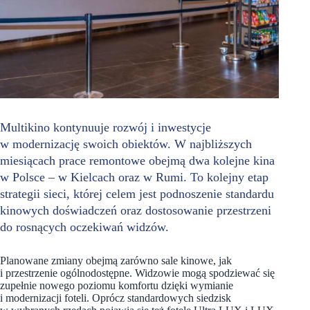
Multikino kontynuuje rozwój i inwestycje
w modernizację swoich obiektów. W najbliższych
miesiącach prace remontowe obejmą dwa kolejne kina
w Polsce – w Kielcach oraz w Rumi. To kolejny etap
strategii sieci, której celem jest podnoszenie standardu
kinowych doświadczeń oraz dostosowanie przestrzeni
do rosnących oczekiwań widzów.
Planowane zmiany obejmą zarówno sale kinowe, jak
i przestrzenie ogólnodostępne. Widzowie mogą spodziewać się
zupełnie nowego poziomu komfortu dzięki wymianie
i modernizacji foteli. Oprócz standardowych siedzisk