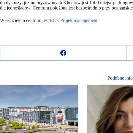
do dyspozycji zmotoryzowanych Klientów jest 1500 miejsc parkingo
dla jednośladów. Centrum położone jest bezpośrednio przy poznańsk
Właścicielem centrum jest
ECE Projektmanagement
Podobne info