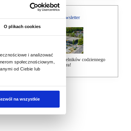
Bezpłatny Newsletter
O plikach cookies
ołecznościowe i analizować
Dołącz do ponad 7000 czytelników codziennego
artnerom społecznościowym,
newslettera!
anymi od Ciebie lub
ezwól na wszystkie