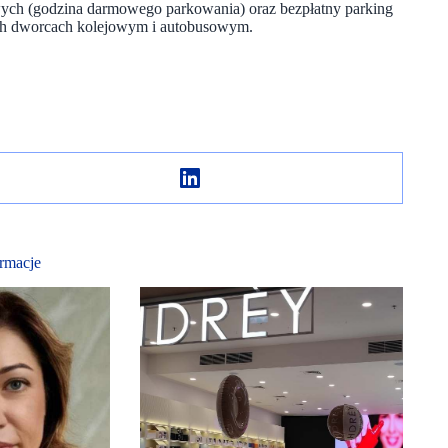
wych (godzina darmowego parkowania) oraz bezpłatny parking
ich dworcach kolejowym i autobusowym.
rmacje