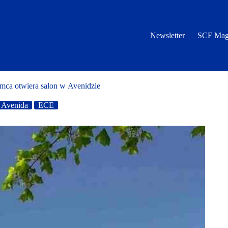
Newsletter
SCF Mag
ca otwiera salon w Avenidzie
Avenida
ECE