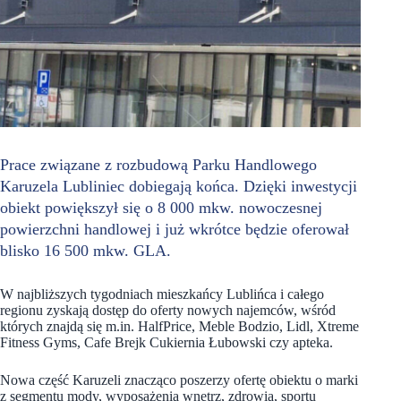
Prace związane z rozbudową Parku Handlowego
Karuzela Lubliniec dobiegają końca. Dzięki inwestycji
obiekt powiększył się o 8 000 mkw. nowoczesnej
powierzchni handlowej i już wkrótce będzie oferował
blisko 16 500 mkw. GLA.
W najbliższych tygodniach mieszkańcy Lublińca i całego
regionu zyskają dostęp do oferty nowych najemców, wśród
których znajdą się m.in. HalfPrice, Meble Bodzio, Lidl, Xtreme
Fitness Gyms, Cafe Brejk Cukiernia Łubowski czy apteka.
Nowa część Karuzeli znacząco poszerzy ofertę obiektu o marki
z segmentu mody, wyposażenia wnętrz, zdrowia, sportu