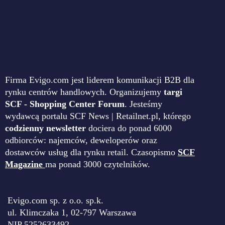
Firma Evigo.com jest liderem komunikacji B2B dla
rynku centrów handlowych. Organizujemy
targi
SCF - Shopping Center Forum
. Jesteśmy
wydawcą portalu SCF News | Retailnet.pl, którego
codzienny newsletter
dociera do ponad 6000
odbiorców: najemców, deweloperów oraz
dostawców usług dla rynku retail. Czasopismo
SCF
Magazine
ma ponad 3000 czytelników.
Evigo.com sp. z o.o. sp.k.
ul. Klimczaka 1, 02-797 Warszawa
NIP 5252633492