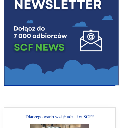
Dlaczego warto wziąć udział w SCF?