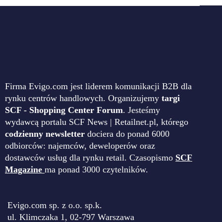
Firma Evigo.com jest liderem komunikacji B2B dla
rynku centrów handlowych. Organizujemy
targi
SCF - Shopping Center Forum
. Jesteśmy
wydawcą portalu SCF News | Retailnet.pl, którego
codzienny newsletter
dociera do ponad 6000
odbiorców: najemców, deweloperów oraz
dostawców usług dla rynku retail. Czasopismo
SCF
Magazine
ma ponad 3000 czytelników.
Evigo.com sp. z o.o. sp.k.
ul. Klimczaka 1, 02-797 Warszawa