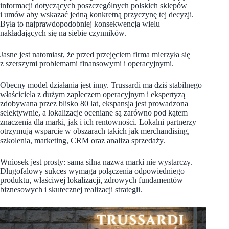
informacji dotyczących poszczególnych polskich sklepów
i umów aby wskazać jedną konkretną przyczynę tej decyzji.
Była to najprawdopodobniej konsekwencja wielu
nakładających się na siebie czynników.
Jasne jest natomiast, że przed przejęciem firma mierzyła się
z szerszymi problemami finansowymi i operacyjnymi.
Obecny model działania jest inny. Trussardi ma dziś stabilnego
właściciela z dużym zapleczem operacyjnym i ekspertyzą
zdobywana przez blisko 80 lat, ekspansja jest prowadzona
selektywnie, a lokalizacje oceniane są zarówno pod kątem
znaczenia dla marki, jak i ich rentowności. Lokalni partnerzy
otrzymują wsparcie w obszarach takich jak merchandising,
szkolenia, marketing, CRM oraz analiza sprzedaży.
Wniosek jest prosty: sama silna nazwa marki nie wystarczy.
Dlugofalowy sukces wymaga połączenia odpowiedniego
produktu, właściwej lokalizacji, zdrowych fundamentów
biznesowych i skutecznej realizacji strategii.