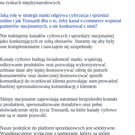
na rynkach międzynarodowych.
Jaką rolę w strategii marki odgrywa cyfryzacja i sprzedaż
online i jak Trussardi dba o to, żeby kanał e-commerce wspierał
partnerów stacjonarnych, a nie konkurował z nimi?
Nie traktujemy kanałów cyfrowych i sprzedaży stacjonarnej
jako konkurujących ze sobą obszarów. Staramy się aby były
one komplementarne i nawzajem się uzupełniały.
Kanały cyfrowe budują świadomość marki, wspierają
odkrywanie produktów oraz pozwalają wykorzystywać
zebrane dane aby lepiej dostosowywać ofertę do potrzeb
konsumentów oraz skuteczniej dostosowywać sposób
komunikacji do oczekiwań klienta pozwalając nam prowadzić
bardziej spersonalizowaną komunikację z klientem
Sklepy stacjonarne zapewniają natomiast bezpośredni kontakt
z produktem, spersonalizowane doradztwo oraz pełne
doświadczenie stylu życia Trussardi, na które kanały cyfrowe
nie są w stanie pozwolić.
Nasze podejście do platform sprzedażowych jest selektywne.
Współpracujemy wyłącznie z partnerami, którzy są spójni