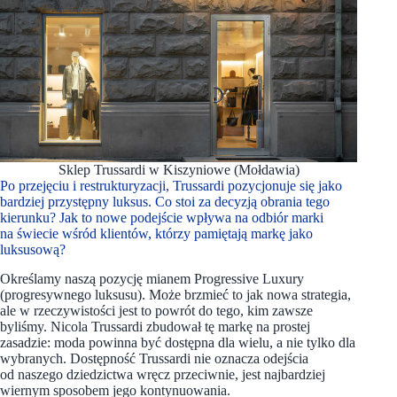
Sklep Trussardi w Kiszyniowe (Mołdawia)
Po przejęciu i restrukturyzacji, Trussardi pozycjonuje się jako
bardziej przystępny luksus. Co stoi za decyzją obrania tego
kierunku? Jak to nowe podejście wpływa na odbiór marki
na świecie wśród klientów, którzy pamiętają markę jako
luksusową?
Określamy naszą pozycję mianem Progressive Luxury
(progresywnego luksusu). Może brzmieć to jak nowa strategia,
ale w rzeczywistości jest to powrót do tego, kim zawsze
byliśmy. Nicola Trussardi zbudował tę markę na prostej
zasadzie: moda powinna być dostępna dla wielu, a nie tylko dla
wybranych. Dostępność Trussardi nie oznacza odejścia
od naszego dziedzictwa wręcz przeciwnie, jest najbardziej
wiernym sposobem jego kontynuowania.