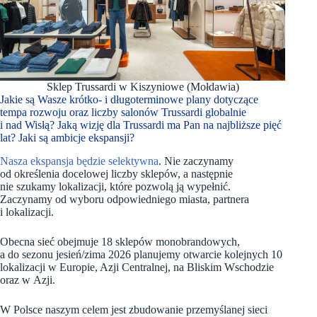
Sklep Trussardi w Kiszyniowe (Mołdawia)
Jakie są Wasze krótko- i długoterminowe plany dotyczące
tempa rozwoju oraz liczby salonów Trussardi globalnie
i nad Wisłą? Jaką wizję dla Trussardi ma Pan na najbliższe pięć
lat? Jaki są ambicje ekspansji?
Nasza ekspansja będzie selektywna
. Nie zaczynamy
od określenia docelowej liczby sklepów, a następnie
nie szukamy lokalizacji, które pozwolą ją wypełnić.
Zaczynamy od wyboru odpowiedniego miasta, partnera
i lokalizacji.
Obecna sieć obejmuje 18 sklepów monobrandowych,
a do sezonu jesień/zima 2026 planujemy otwarcie kolejnych 10
lokalizacji w Europie, Azji Centralnej, na Bliskim Wschodzie
oraz w Azji.
W Polsce naszym celem jest zbudowanie przemyślanej sieci