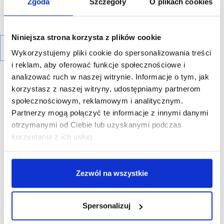
Zgoda
Szczegóły
O plikach cookies
Niniejsza strona korzysta z plików cookie
Wykorzystujemy pliki cookie do spersonalizowania treści
i reklam, aby oferować funkcje społecznościowe i
analizować ruch w naszej witrynie. Informacje o tym, jak
korzystasz z naszej witryny, udostępniamy partnerom
R E K L A M A
społecznościowym, reklamowym i analitycznym.
Partnerzy mogą połączyć te informacje z innymi danymi
otrzymanymi od Ciebie lub uzyskanymi podczas
korzystania z ich usług.
Zezwól na wszystkie
Spersonalizuj