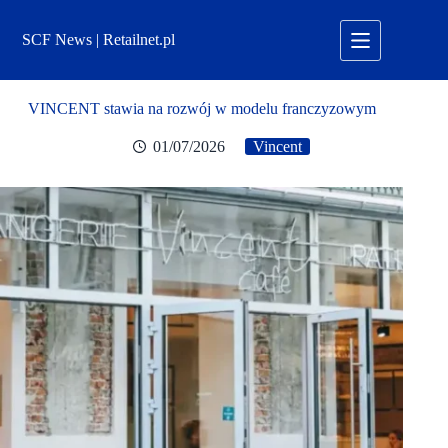
Przejdź
do
SCF News | Retailnet.pl
treści
VINCENT stawia na rozwój w modelu franczyzowym
01/07/2026
Vincent