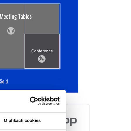
Conference
O plikach cookies