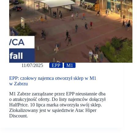
11/07/2025
EPP
M1
EPP: czołowy najemca otworzył sklep w M1
w Zabrzu
M1 Zabrze zarządzane przez EPP nieustannie dba
o atrakcyjność oferty. Do listy najemców dołączył
HalfPrice. 10 lipca marka otworzyła swój sklep.
Zlokalizowany jest w sąsiedztwie Atac Hiper
Discount.