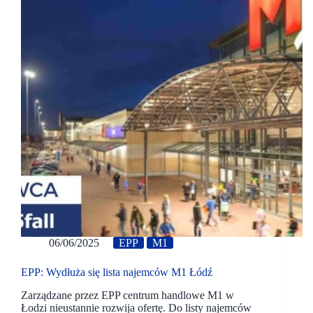
06/06/2025
EPP
M1
EPP: Wydłuża się lista najemców M1 Łódź
Zarządzane przez EPP centrum handlowe M1 w
Łodzi nieustannie rozwija ofertę. Do listy najemców