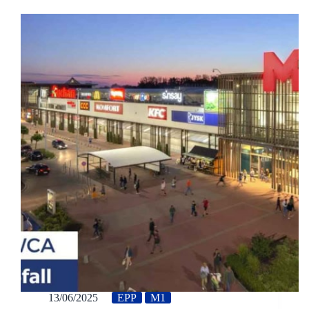
13/06/2025
EPP
M1