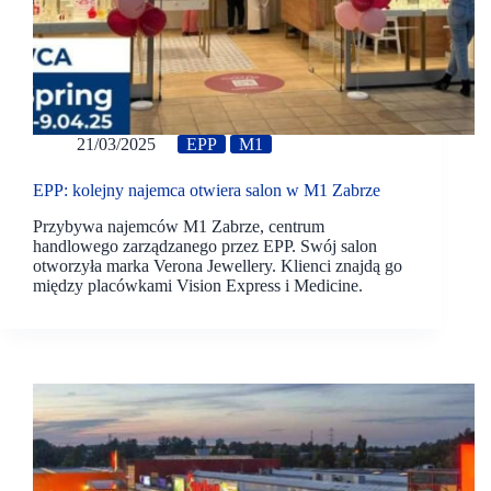
21/03/2025
EPP
M1
EPP: kolejny najemca otwiera salon w M1 Zabrze
Przybywa najemców M1 Zabrze, centrum
handlowego zarządzanego przez EPP. Swój salon
otworzyła marka Verona Jewellery. Klienci znajdą go
między placówkami Vision Express i Medicine.