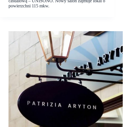
casualową – UNISONO. Nowy salon zajmuje lokal o
powierzchni 115 mkw.