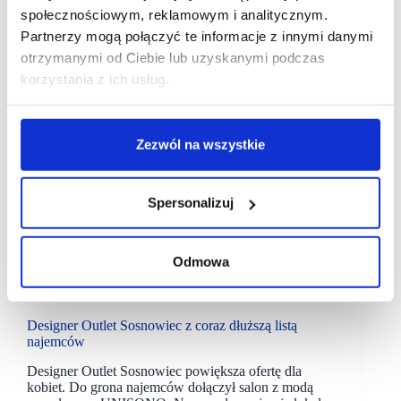
społecznościowym, reklamowym i analitycznym.
Partnerzy mogą połączyć te informacje z innymi danymi
otrzymanymi od Ciebie lub uzyskanymi podczas
korzystania z ich usług.
Zezwól na wszystkie
Spersonalizuj
21/11/2024
Odmowa
ROS Retail Outlet Shopping
designer outlet
sosnowiec
Designer Outlet Sosnowiec z coraz dłuższą listą
najemców
Designer Outlet Sosnowiec powiększa ofertę dla
kobiet. Do grona najemców dołączył salon z modą