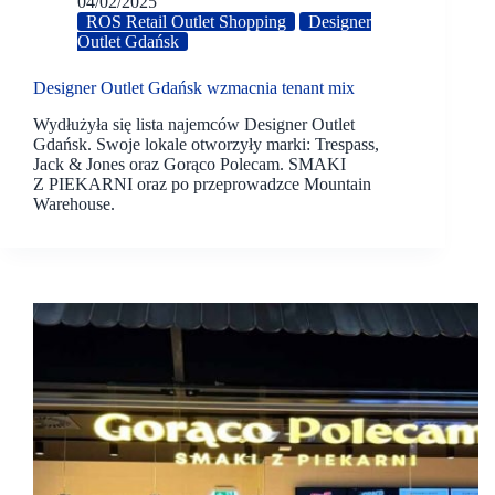
04/02/2025
ROS Retail Outlet Shopping
Designer
Outlet Gdańsk
Designer Outlet Gdańsk wzmacnia tenant mix
Wydłużyła się lista najemców Designer Outlet
Gdańsk. Swoje lokale otworzyły marki: Trespass,
Jack & Jones oraz Gorąco Polecam. SMAKI
Z PIEKARNI oraz po przeprowadzce Mountain
Warehouse.