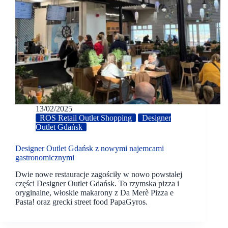
13/02/2025
ROS Retail Outlet Shopping
Designer
Outlet Gdańsk
Designer Outlet Gdańsk z nowymi najemcami
gastronomicznymi
Dwie nowe restauracje zagościły w nowo powstałej
części Designer Outlet Gdańsk. To rzymska pizza i
oryginalne, włoskie makarony z Da Merè Pizza e
Pasta! oraz grecki street food PapaGyros.