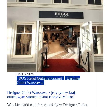
04/11/2024
ROS Retail Outlet Shopping
Designer
Outlet Warszawa
Designer Outlet Warszawa z jedynym w kraju
outletowym salonem marki BOGGI Milano
Włoskie marki na dobre zagościły w Designer Outlet