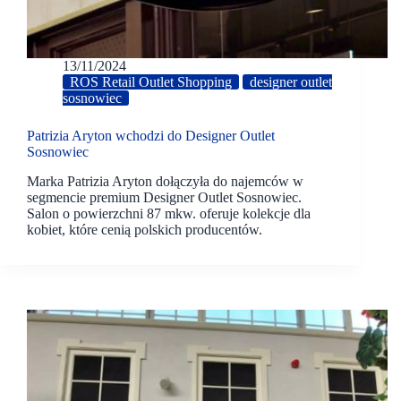
13/11/2024
ROS Retail Outlet Shopping
designer outlet
sosnowiec
Patrizia Aryton wchodzi do Designer Outlet
Sosnowiec
Marka Patrizia Aryton dołączyła do najemców w
segmencie premium Designer Outlet Sosnowiec.
Salon o powierzchni 87 mkw. oferuje kolekcje dla
kobiet, które cenią polskich producentów.