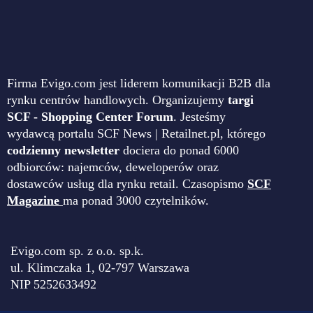
Firma Evigo.com jest liderem komunikacji B2B dla
rynku centrów handlowych. Organizujemy
targi
SCF - Shopping Center Forum
. Jesteśmy
wydawcą portalu SCF News | Retailnet.pl, którego
codzienny newsletter
dociera do ponad 6000
odbiorców: najemców, deweloperów oraz
dostawców usług dla rynku retail. Czasopismo
SCF
Magazine
ma ponad 3000 czytelników.
Evigo.com sp. z o.o. sp.k.
ul. Klimczaka 1, 02-797 Warszawa
NIP 5252633492