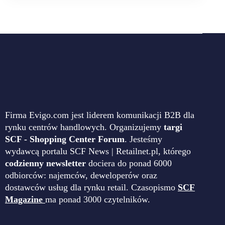
Firma Evigo.com jest liderem komunikacji B2B dla
rynku centrów handlowych. Organizujemy
targi
SCF - Shopping Center Forum
. Jesteśmy
wydawcą portalu SCF News | Retailnet.pl, którego
codzienny newsletter
dociera do ponad 6000
odbiorców: najemców, deweloperów oraz
dostawców usług dla rynku retail. Czasopismo
SCF
Magazine
ma ponad 3000 czytelników.