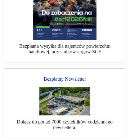
Bezpłatna wysyłka dla najemców powierzchni
handlowej, uczestników targów SCF
Bezpłatny Newsletter
Dołącz do ponad 7000 czytelników codziennego
newslettera!