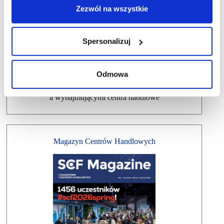
Dlaczego warto wziąć udział w SCF?
Zezwól na wszystkie
Spersonalizuj
Odmowa
Ułatwiamy kontakt między najemcami
a wynajmującymi centra handlowe
Magazyn Centrów Handlowych