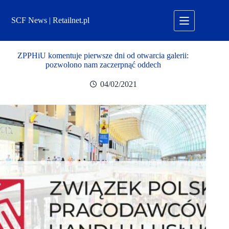
Przejdź
do
SCF News | Retailnet.pl
treści
ZPPHiU komentuje pierwsze dni od otwarcia galerii:
pozwolono nam zaczerpnąć oddech
04/02/2021