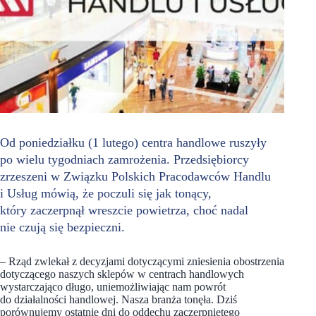
Od poniedziałku (1 lutego) centra handlowe ruszyły
po wielu tygodniach zamrożenia. Przedsiębiorcy
zrzeszeni w Związku Polskich Pracodawców Handlu
i Usług mówią, że poczuli się jak tonący,
który zaczerpnął wreszcie powietrza, choć nadal
nie czują się bezpieczni.
– Rząd zwlekał z decyzjami dotyczącymi zniesienia obostrzenia
dotyczącego naszych sklepów w centrach handlowych
wystarczająco długo, uniemożliwiając nam powrót
do działalności handlowej. Nasza branża tonęła. Dziś
porównujemy ostatnie dni do oddechu zaczerpniętego