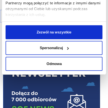
Partnerzy mogą połączyć te informacje z innymi danymi
otrzymanymi od Ciebie lub uzyskanymi podczas
korzystania z ich usług.
Zezwól na wszystkie
Spersonalizuj
R E K L A M A
Odmowa