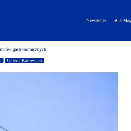
Newsletter
SCF Mag
jemców gastronomicznych
s
Galeria Katowicka