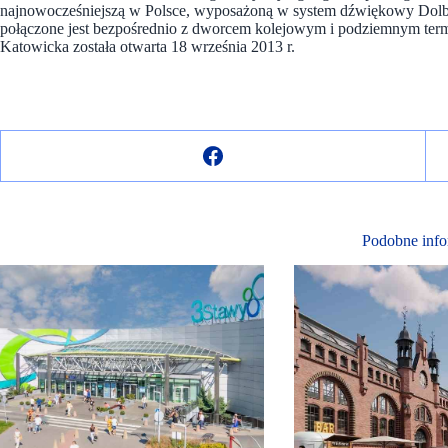
najnowocześniejszą w Polsce, wyposażoną w system dźwiękowy Dolb
połączone jest bezpośrednio z dworcem kolejowym i podziemnym term
Katowicka została otwarta 18 września 2013 r.
Podobne info