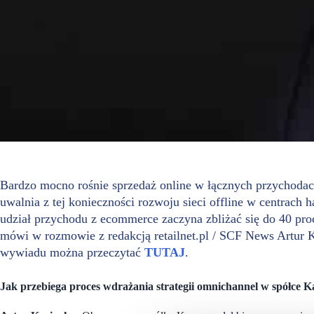
Bardzo mocno rośnie sprzedaż online w łącznych przychodach
uwalnia z tej konieczności rozwoju sieci offline w centrac
udział przychodu z ecommerce zaczyna zbliżać się do 40 pro
mówi w rozmowie z redakcją retailnet.pl / SCF News
Artur 
wywiadu można przeczytać
TUTAJ
.
Jak przebiega proces wdrażania strategii omnichannel w spółce 