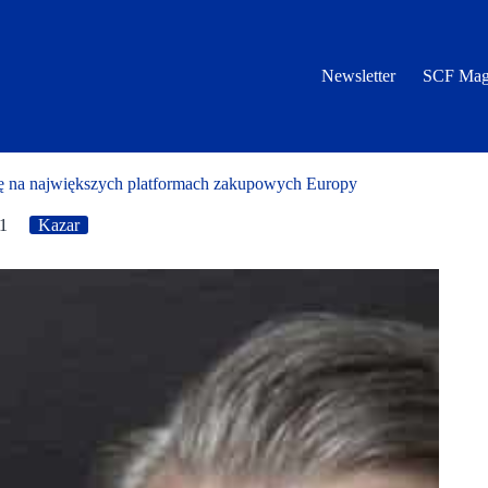
Newsletter
SCF Mag
ę na największych platformach zakupowych Europy
1
Kazar