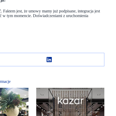
cja?
ć.
Faktem jest, że umowy
mamy już podpisane
, integracja jest
ć w tym momencie. Doświadczeniami z uruchomienia
rmacje