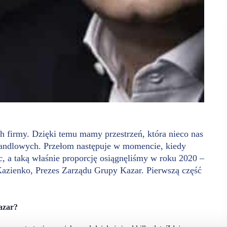
 firmy. Dzięki temu mamy przestrzeń, która nieco nas
h handlowych. Przełom następuje w momencie, kiedy
c
, a taką właśnie proporcję osiągnęliśmy w roku 2020
–
Kazienko, Prezes Zarządu Grupy Kazar.
Pierwszą część
Kazar?