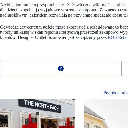
Architektura outletu przypominająca XIX-wieczną wiktoriańską uliczk
dla dzieci uzupełniają wyjątkowe wrażenia zakupowe. Zewnętrzna stre
nad urokliwym jeziorkiem pozwalają na przyjemne spędzanie czasu ta
Odwiedzający centrum goście mogą skorzystać z rozbudowanego bezp
tworzy unikalną w skali regionu lifestylową przestrzeń zakupowo-wy
klientów. Designer Outlet Sosnowiec jest zarządzany przez
ROS Retail
Podobne info