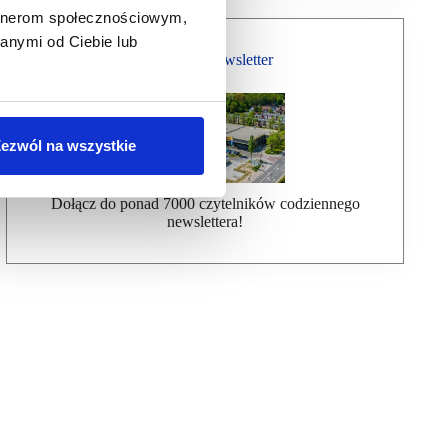
artnerom społecznościowym,
anymi od Ciebie lub
Bezpłatny Newsletter
ezwól na wszystkie
Dołącz do ponad 7000 czytelników codziennego
newslettera!