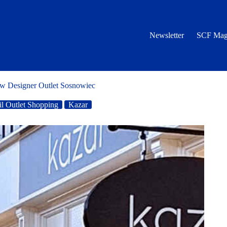
Newsletter
SCF Mag
 w Designer Outlet Sosnowiec
l Outlet Shopping
Kazar