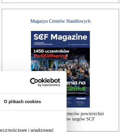
Magazyn Centrów Handlowych
O plikach cookies
Bezpłatna wysyłka dla najemców powierzchni
handlowej, uczestników targów SCF
ołecznościowe i analizować