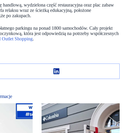
ę handlową, wydzielona część restauracyjna oraz plac zabaw
fa relaksu wraz ze ścieżką edukacyjną, położone
kże po zakupach.
łatnego parkingu na ponad 1800 samochodów. Cały projekt
poczynkową, która jest odpowiedzią na potrzeby współczesnych
 Outlet Shopping
.
rmacje