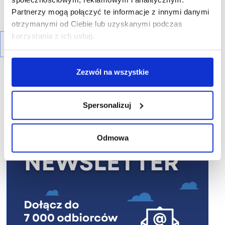
Partnerzy mogą połączyć te informacje z innymi danymi
otrzymanymi od Ciebie lub uzyskanymi podczas
korzystania z ich usług.
Zezwól na wszystkie
Spersonalizuj
R E K L A M A
Odmowa