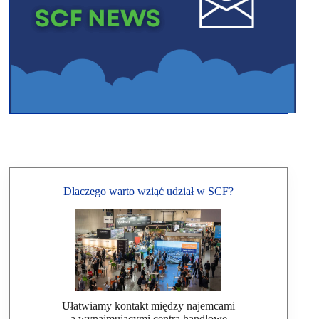
Dlaczego warto wziąć udział w SCF?
Ułatwiamy kontakt między najemcami
a wynajmującymi centra handlowe