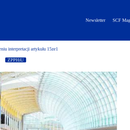
Newsletter
SCF Mag
iu interpretacji artykułu 15ze1
ZPPHiU