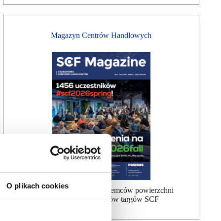
Magazyn Centrów Handlowych
O plikach cookies
Bezpłatna wysyłka dla najemców powierzchni
handlowej, uczestników targów SCF