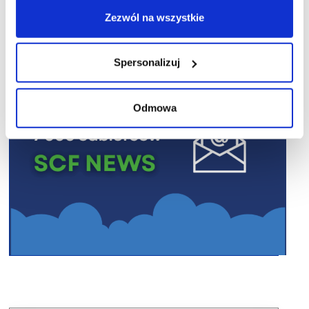
Zezwól na wszystkie
Spersonalizuj
Odmowa