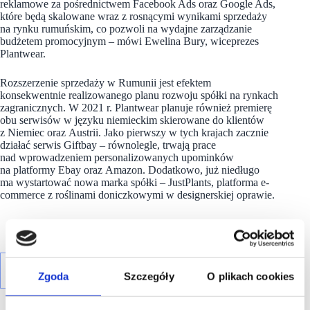
reklamowe za pośrednictwem Facebook Ads oraz Google Ads,
które będą skalowane wraz z rosnącymi wynikami sprzedaży
na rynku rumuńskim, co pozwoli na wydajne zarządzanie
budżetem promocyjnym – mówi Ewelina Bury, wiceprezes
Plantwear.
Rozszerzenie sprzedaży w Rumunii jest efektem
konsekwentnie realizowanego planu rozwoju spółki na rynkach
zagranicznych. W 2021 r. Plantwear planuje również premierę
obu serwisów w języku niemieckim skierowane do klientów
z Niemiec oraz Austrii. Jako pierwszy w tych krajach zacznie
działać serwis Giftbay – równolegle, trwają prace
nad wprowadzeniem personalizowanych upominków
na platformy Ebay oraz Amazon. Dodatkowo, już niedługo
ma wystartować nowa marka spółki – JustPlants, platforma e-
commerce z roślinami doniczkowymi w designerskiej oprawie.
Zgoda
Szczegóły
O plikach cookies