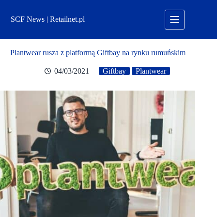
Przejdź
do
SCF News | Retailnet.pl
treści
Plantwear rusza z platformą Giftbay na rynku rumuńskim
04/03/2021
Giftbay
Plantwear