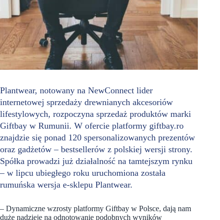
Plantwear, notowany na NewConnect lider
internetowej sprzedaży drewnianych akcesoriów
lifestylowych, rozpoczyna sprzedaż produktów marki
Giftbay w Rumunii. W ofercie platformy giftbay.ro
znajdzie się ponad 120 spersonalizowanych prezentów
oraz gadżetów – bestsellerów z polskiej wersji strony.
Spółka prowadzi już działalność na tamtejszym rynku
– w lipcu ubiegłego roku uruchomiona została
rumuńska wersja e-sklepu Plantwear.
– Dynamiczne wzrosty platformy Giftbay w Polsce, dają nam
duże nadzieje na odnotowanie podobnych wyników