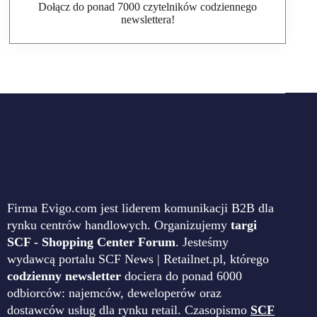
Dołącz do ponad 7000 czytelników codziennego
newslettera!
Firma Evigo.com jest liderem komunikacji B2B dla
rynku centrów handlowych. Organizujemy
targi
SCF - Shopping Center Forum
. Jesteśmy
wydawcą portalu SCF News | Retailnet.pl, którego
codzienny newsletter
dociera do ponad 6000
odbiorców: najemców, deweloperów oraz
dostawców usług dla rynku retail. Czasopismo
SCF