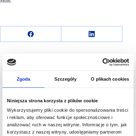
Multi.
R E K L A M A
Zgoda
Szczegóły
O plikach cookies
Niniejsza strona korzysta z plików cookie
Wykorzystujemy pliki cookie do spersonalizowania treści
i reklam, aby oferować funkcje społecznościowe i
analizować ruch w naszej witrynie. Informacje o tym, jak
korzystasz z naszej witryny, udostępniamy partnerom