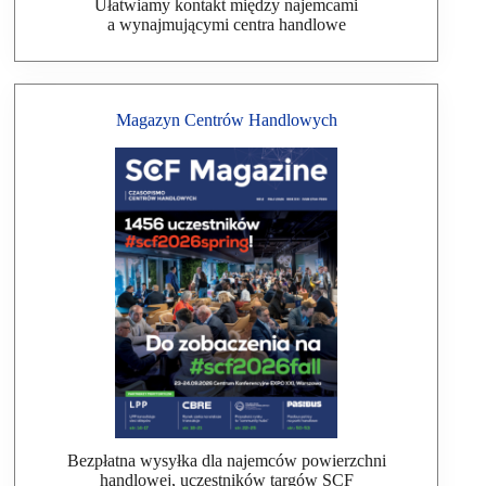
Ułatwiamy kontakt między najemcami
a wynajmującymi centra handlowe
Magazyn Centrów Handlowych
Bezpłatna wysyłka dla najemców powierzchni
handlowej, uczestników targów SCF