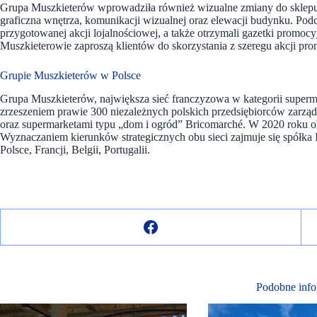
Grupa Muszkieterów wprowadziła również wizualne zmiany do sklepu
graficzna wnętrza, komunikacji wizualnej oraz elewacji budynku. Podcz
przygotowanej akcji lojalnościowej, a także otrzymali gazetki promocy
Muszkieterowie zaproszą klientów do skorzystania z szeregu akcji pr
Grupie Muszkieterów w Polsce
Grupa Muszkieterów, największa sieć franczyzowa w kategorii superm
zrzeszeniem prawie 300 niezależnych polskich przedsiębiorców zarz
oraz supermarketami typu „dom i ogród” Bricomarché. W 2020 roku o
Wyznaczaniem kierunków strategicznych obu sieci zajmuje się spółka
Polsce, Francji, Belgii, Portugalii.
Podobne info