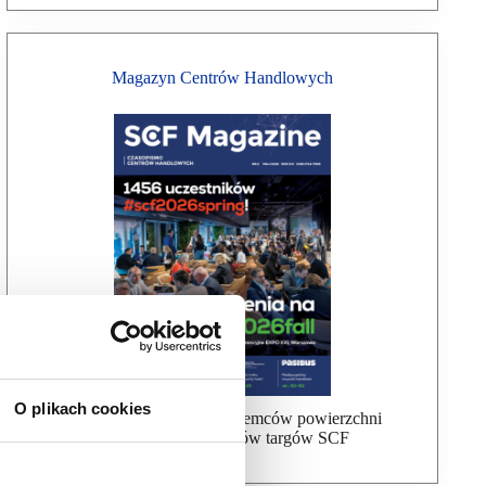
Magazyn Centrów Handlowych
O plikach cookies
Bezpłatna wysyłka dla najemców powierzchni
handlowej, uczestników targów SCF