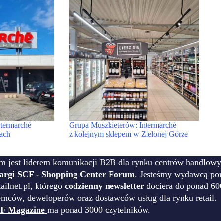
termarché
Grupa Muszkieterów: Intermarché
ach
z kolejnym sklepem w Zielonej Górze
m jest liderem komunikacji B2B dla rynku centrów handlowy
targi SCF - Shopping Center Forum
. Jesteśmy wydawcą por
ilnet.pl, którego
codzienny newsletter
dociera do ponad 60
emców, deweloperów oraz dostawców usług dla rynku retail.
F Magazine
ma ponad 3000 czytelników.