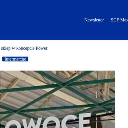
Newsletter
SCF Mag
i sklep w koncepcie Power
Intermarche