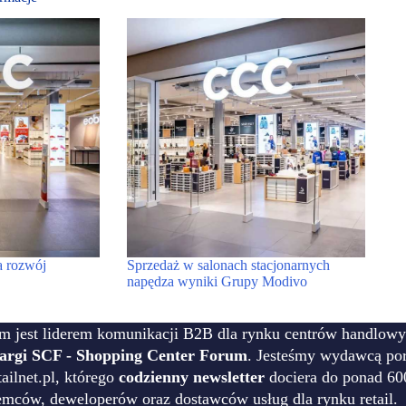
a rozwój
Sprzedaż w salonach stacjonarnych
napędza wyniki Grupy Modivo
m jest liderem komunikacji B2B dla rynku centrów handlowy
targi SCF - Shopping Center Forum
. Jesteśmy wydawcą por
ilnet.pl, którego
codzienny newsletter
dociera do ponad 60
emców, deweloperów oraz dostawców usług dla rynku retail.