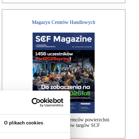
Magazyn Centrów Handlowych
Bezpłatna wysyłka dla najemców powierzchni
O plikach cookies
handlowej, uczestników targów SCF