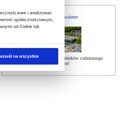
ołecznościowe i analizować
Bezpłatny Newsletter
artnerom społecznościowym,
anymi od Ciebie lub
ezwól na wszystkie
Dołącz do ponad 7000 czytelników codziennego
newslettera!