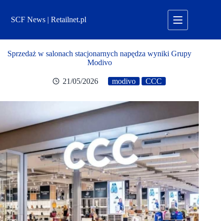
Przejdź
do
SCF News | Retailnet.pl
treści
Sprzedaż w salonach stacjonarnych napędza wyniki Grupy
Modivo
21/05/2026
modivo
CCC