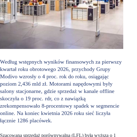
Według wstępnych wyników finansowych za pierwszy
kwartał roku obrotowego 2026, przychody Grupy
Modivo wzrosły o 4 proc. rok do roku, osiągając
poziom 2,436 mld zł. Motorami napędowymi były
salony stacjonarne, gdzie sprzedaż w kanale offline
skoczyła o 19 proc. rdr, co z nawiązką
zrekompensowało 8-procentowy spadek w segmencie
online. Na koniec kwietnia 2026 roku sieć liczyła
łącznie 1286 placówek.
Szacowana sprzedaż porównywalna (LFL) była wyższa o 1