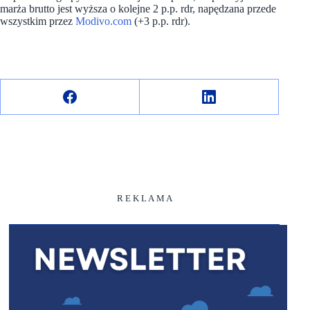
marża brutto jest wyższa o kolejne 2 p.p. rdr, napędzana przede
wszystkim przez
Modivo.com
(+3 p.p. rdr).
R E K L A M A