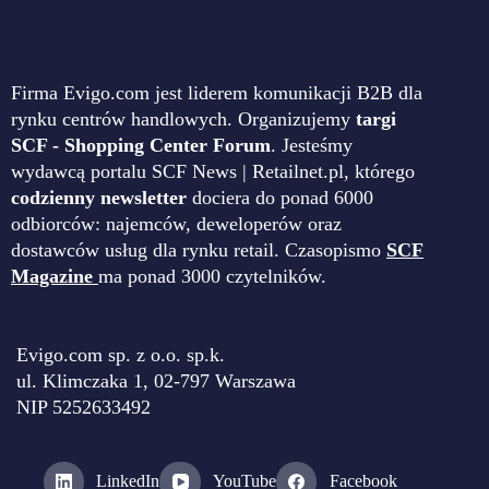
Firma Evigo.com jest liderem komunikacji B2B dla
rynku centrów handlowych. Organizujemy
targi
SCF - Shopping Center Forum
. Jesteśmy
wydawcą portalu SCF News | Retailnet.pl, którego
codzienny newsletter
dociera do ponad 6000
odbiorców: najemców, deweloperów oraz
dostawców usług dla rynku retail. Czasopismo
SCF
Magazine
ma ponad 3000 czytelników.
Evigo.com sp. z o.o. sp.k.
ul. Klimczaka 1, 02-797 Warszawa
NIP 5252633492
LinkedIn
YouTube
Facebook