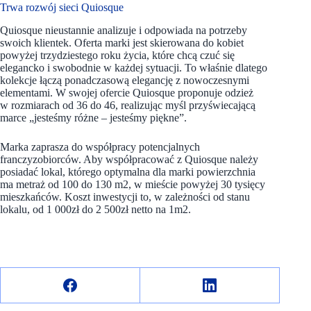
Trwa rozwój sieci Quiosque
Quiosque nieustannie analizuje i odpowiada na potrzeby
swoich klientek. Oferta marki jest skierowana do kobiet
powyżej trzydziestego roku życia, które chcą czuć się
elegancko i swobodnie w każdej sytuacji. To właśnie dlatego
kolekcje łączą ponadczasową elegancję z nowoczesnymi
elementami. W swojej ofercie Quiosque proponuje odzież
w rozmiarach od 36 do 46, realizując myśl przyświecającą
marce „jesteśmy różne – jesteśmy piękne”.
Marka zaprasza do współpracy potencjalnych
franczyzobiorców. Aby współpracować z Quiosque należy
posiadać lokal, którego optymalna dla marki powierzchnia
ma metraż od 100 do 130 m2, w mieście powyżej 30 tysięcy
mieszkańców. Koszt inwestycji to, w zależności od stanu
lokalu, od 1 000zł do 2 500zł netto na 1m2.