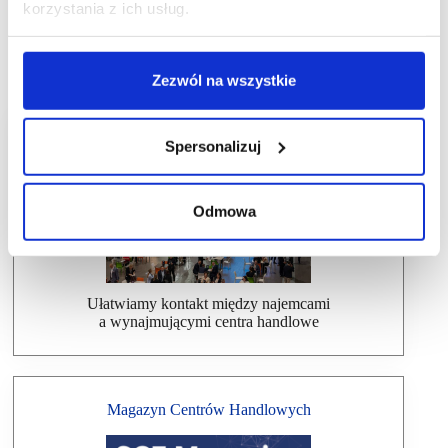
korzystania z ich usług.
Zezwól na wszystkie
Dlaczego warto wziąć udział w SCF?
Spersonalizuj
Odmowa
Ułatwiamy kontakt między najemcami
a wynajmującymi centra handlowe
Magazyn Centrów Handlowych