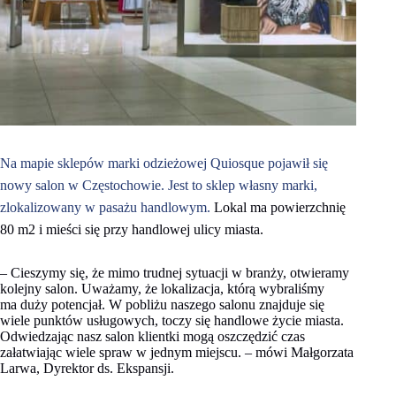
Na mapie sklepów marki odzieżowej Quiosque pojawił się
nowy salon w Częstochowie. Jest to sklep własny marki,
zlokalizowany w pasażu handlowym.
Lokal ma powierzchnię
80 m2 i mieści się przy handlowej ulicy miasta.
– Cieszymy się, że mimo trudnej sytuacji w branży, otwieramy
kolejny salon. Uważamy, że lokalizacja, którą wybraliśmy
ma duży potencjał. W pobliżu naszego salonu znajduje się
wiele punktów usługowych, toczy się handlowe życie miasta.
Odwiedzając nasz salon klientki mogą oszczędzić czas
załatwiając wiele spraw w jednym miejscu. –
mówi Małgorzata
Larwa, Dyrektor ds. Ekspansji.