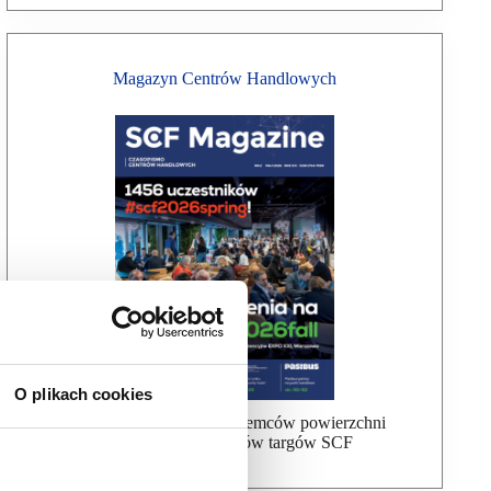
Magazyn Centrów Handlowych
O plikach cookies
Bezpłatna wysyłka dla najemców powierzchni
handlowej, uczestników targów SCF