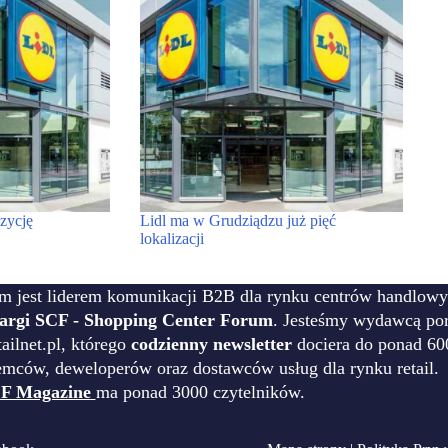
zycję
Lidl ma w Grudziądzu już pięć
lokalizacji
m jest liderem komunikacji B2B dla rynku centrów handlowy
targi SCF - Shopping Center Forum
. Jesteśmy wydawcą por
ilnet.pl, którego
codzienny newsletter
dociera do ponad 60
emców, deweloperów oraz dostawców usług dla rynku retail.
F Magazine
ma ponad 3000 czytelników.