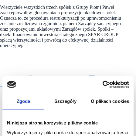
Wierzyciele wszystkich trzech spółek z Grupy Piotr i Paweł
zaakceptowali w głosowaniach propozycje układowe spółek.
Oznacza to, że procedura restrukturyzacji po uprawomocnieniu
zostanie zrealizowana zgodnie z planem Zarządcy sanacyjnego
oraz propozycjami układowymi Zarządów spółek. Spółki –
dzięki finansowaniu inwestora strategicznego SPAR GROUP –
spłacą wierzytelności i powrócą do efektywnej działalności
operacyjnej.
Zgoda
Szczegóły
O plikach cookies
Niniejsza strona korzysta z plików cookie
R E K L A M A
Wykorzystujemy pliki cookie do spersonalizowania treści