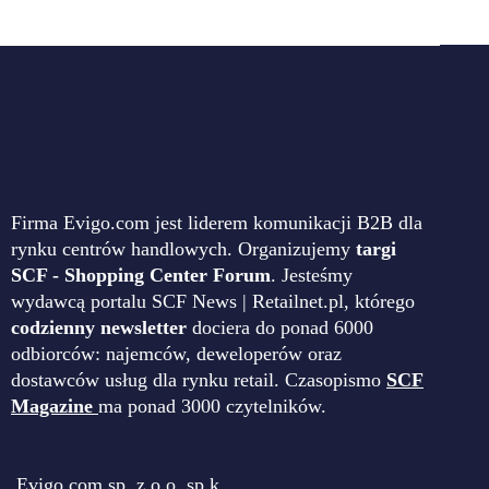
Firma Evigo.com jest liderem komunikacji B2B dla
rynku centrów handlowych. Organizujemy
targi
SCF - Shopping Center Forum
. Jesteśmy
wydawcą portalu SCF News | Retailnet.pl, którego
codzienny newsletter
dociera do ponad 6000
odbiorców: najemców, deweloperów oraz
dostawców usług dla rynku retail. Czasopismo
SCF
Magazine
ma ponad 3000 czytelników.
Evigo.com sp. z o.o. sp.k.