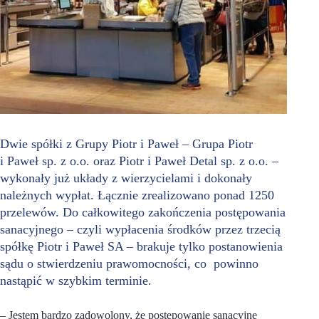
Dwie spółki z Grupy Piotr i Paweł – Grupa Piotr
i Paweł sp. z o.o. oraz Piotr i Paweł Detal sp. z o.o. –
wykonały już układy z wierzycielami i dokonały
należnych wypłat. Łącznie zrealizowano ponad 1250
przelewów. Do całkowitego zakończenia postępowania
sanacyjnego – czyli wypłacenia środków przez trzecią
spółkę Piotr i Paweł SA – brakuje tylko postanowienia
sądu o stwierdzeniu prawomocności, co powinno
nastąpić w szybkim terminie.
– Jestem bardzo zadowolony, że postępowanie sanacyjne