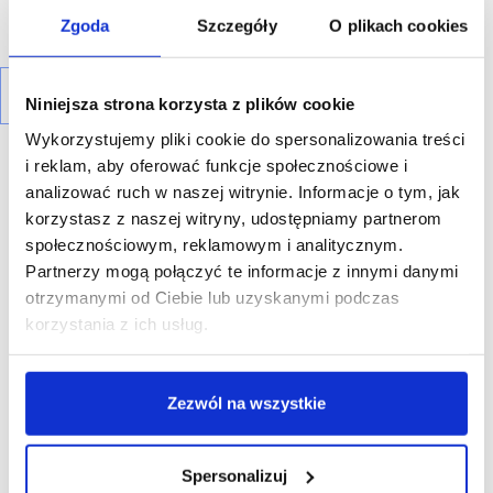
Zgoda
Szczegóły
O plikach cookies
Niniejsza strona korzysta z plików cookie
Wykorzystujemy pliki cookie do spersonalizowania treści
i reklam, aby oferować funkcje społecznościowe i
analizować ruch w naszej witrynie. Informacje o tym, jak
korzystasz z naszej witryny, udostępniamy partnerom
społecznościowym, reklamowym i analitycznym.
R E K L A M A
Partnerzy mogą połączyć te informacje z innymi danymi
otrzymanymi od Ciebie lub uzyskanymi podczas
korzystania z ich usług.
Zezwól na wszystkie
Spersonalizuj