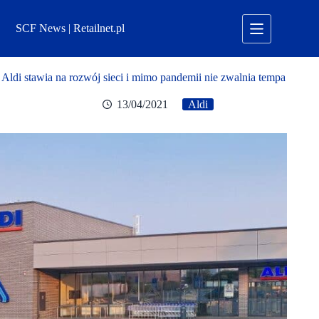
Przejdź
do
SCF News | Retailnet.pl
treści
Aldi stawia na rozwój sieci i mimo pandemii nie zwalnia tempa
13/04/2021
Aldi