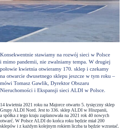
Konsekwentnie stawiamy na rozwój sieci w Polsce
i mimo pandemii, nie zwalniamy tempa. W drugiej
połowie kwietnia otwieramy 170. sklep i czekamy
na otwarcie dwusetnego sklepu jeszcze w tym roku –
mówi Tomasz Gawlik, Dyrektor Obszaru
Nieruchomości i Ekspansji sieci ALDI w Polsce.
14 kwietnia 2021 roku na Majorce otwarto 5. tysięczny sklep
Grupy ALDI Nord. Jest to 336. sklep ALDI w Hiszpanii,
a spółka z tego kraju zaplanowała na 2021 rok 40 nowych
otwarć. W Polsce ALDI do końca roku będzie miał 200
sklepów i z każdym kolejnym rokiem liczba ta będzie wzrastać.