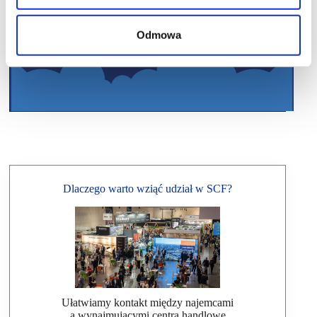
Odmowa
Dlaczego warto wziąć udział w SCF?
Ułatwiamy kontakt między najemcami
a wynajmującymi centra handlowe