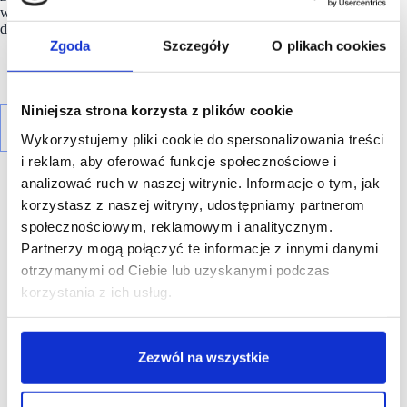
w galeriach handlowych maja pozostać zamknięte
do odwołania.
Zgoda
Szczegóły
O plikach cookies
Niniejsza strona korzysta z plików cookie
Wykorzystujemy pliki cookie do spersonalizowania treści
i reklam, aby oferować funkcje społecznościowe i
analizować ruch w naszej witrynie. Informacje o tym, jak
korzystasz z naszej witryny, udostępniamy partnerom
społecznościowym, reklamowym i analitycznym.
Partnerzy mogą połączyć te informacje z innymi danymi
R E K L A M A
otrzymanymi od Ciebie lub uzyskanymi podczas
korzystania z ich usług.
Zezwól na wszystkie