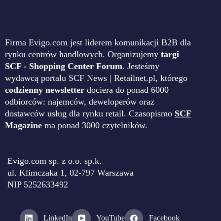
Firma Evigo.com jest liderem komunikacji B2B dla
rynku centrów handlowych. Organizujemy
targi
SCF - Shopping Center Forum
. Jesteśmy
wydawcą portalu SCF News | Retailnet.pl, którego
codzienny newsletter
dociera do ponad 6000
odbiorców: najemców, deweloperów oraz
dostawców usług dla rynku retail. Czasopismo
SCF
Magazine
ma ponad 3000 czytelników.
Evigo.com sp. z o.o. sp.k.
ul. Klimczaka 1, 02-797 Warszawa
NIP 5252633492
LinkedIn
YouTube
Facebook